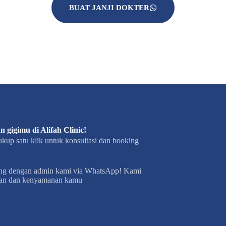
BUAT JANJI DOKTER
 gigimu di Alifah Clinic!
up satu klik untuk konsultasi dan booking
bung dengan admin kami via WhatsApp! Kami
uhan dan kenyamanan kamu