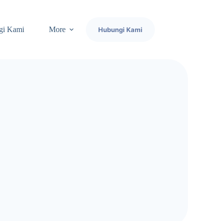
gi Kami
More
Hubungi Kami