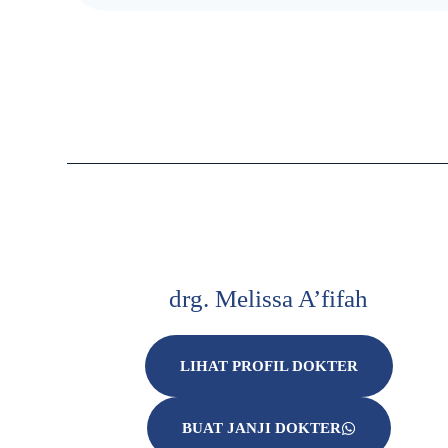
drg. Melissa A’fifah
LIHAT PROFIL DOKTER
BUAT JANJI DOKTER