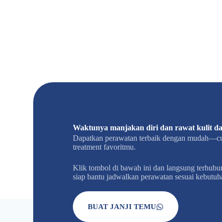
Waktunya manjakan diri dan rawat kulit dan
Dapatkan perawatan terbaik dengan mudah—cuk
treatment favoritmu.
Klik tombol di bawah ini dan langsung terhu
siap bantu jadwalkan perawatan sesuai kebut
BUAT JANJI TEMU