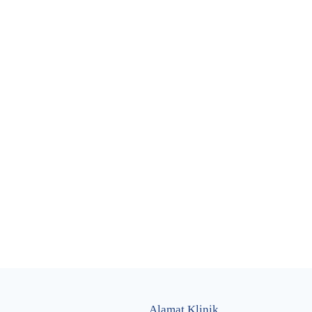
Alamat Klinik