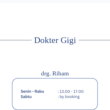
Dokter Gigi
drg. Riham