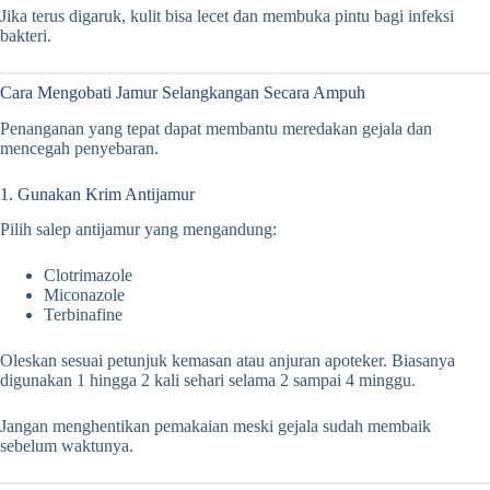
Jika terus digaruk, kulit bisa lecet dan membuka pintu bagi infeksi
bakteri.
Cara Mengobati Jamur Selangkangan Secara Ampuh
Penanganan yang tepat dapat membantu meredakan gejala dan
mencegah penyebaran.
1. Gunakan Krim Antijamur
Pilih salep antijamur yang mengandung:
Clotrimazole
Miconazole
Terbinafine
Oleskan sesuai petunjuk kemasan atau anjuran apoteker. Biasanya
digunakan 1 hingga 2 kali sehari selama 2 sampai 4 minggu.
Jangan menghentikan pemakaian meski gejala sudah membaik
sebelum waktunya.