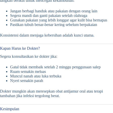
langkah berikut untuk mencegah kekambuhan:
Jangan berbagi handuk atau pakaian dengan orang lain
Segera mandi dan ganti pakaian setelah olahraga
Gunakan pakaian yang lebih longgar agar kulit bisa bernapas
Pastikan tubuh benar-benar kering sebelum berpakaian
Konsistensi dalam menjaga kebersihan adalah kunci utama.
Kapan Harus ke Dokter?
Segera konsultasikan ke dokter jika:
Gatal tidak membaik setelah 2 minggu penggunaan salep
Ruam semakin meluas
Muncul nanah atau luka terbuka
Nyeri semakin parah
Dokter mungkin akan meresepkan obat antijamur oral atau terapi
tambahan jika infeksi tergolong berat.
Kesimpulan