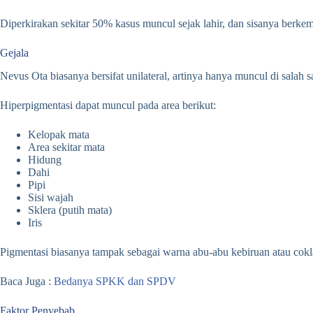
Diperkirakan sekitar 50% kasus muncul sejak lahir, dan sisanya berke
Gejala
Nevus Ota biasanya bersifat unilateral, artinya hanya muncul di salah sat
Hiperpigmentasi dapat muncul pada area berikut:
Kelopak mata
Area sekitar mata
Hidung
Dahi
Pipi
Sisi wajah
Sklera (putih mata)
Iris
Pigmentasi biasanya tampak sebagai warna abu-abu kebiruan atau cokl
Baca Juga :
Bedanya SPKK dan SPDV
Faktor Penyebab