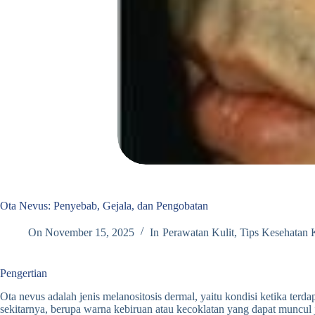
Ota Nevus: Penyebab, Gejala, dan Pengobatan
On
November 15, 2025
In
Perawatan Kulit
,
Tips Kesehatan K
Pengertian
Ota nevus adalah jenis melanositosis dermal, yaitu kondisi ketika ter
sekitarnya, berupa warna kebiruan atau kecoklatan yang dapat muncul j