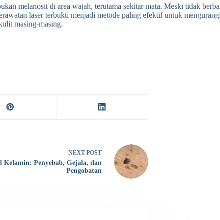
kan melanosit di area wajah, terutama sekitar mata. Meski tidak ber
rawatan laser terbukti menjadi metode paling efektif untuk mengurangi
kulit masing-masing.
NEXT
POST
l Kelamin: Penyebab, Gejala, dan
Pengobatan