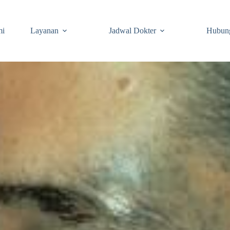
mi
Layanan
Jadwal Dokter
Hubun