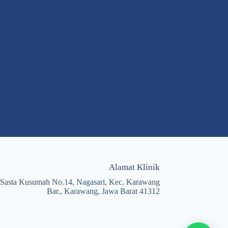
Alamat Klinik
. Sasta Kusumah No.14, Nagasari, Kec. Karawang
Bar., Karawang, Jawa Barat 41312