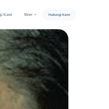
gi Kami
More
Hubungi Kami