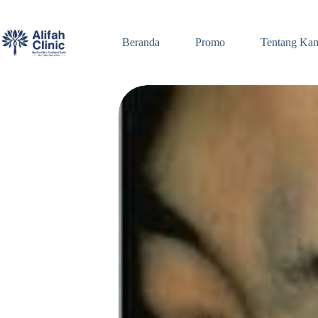
Skip
to
content
Beranda
Promo
Tentang Ka