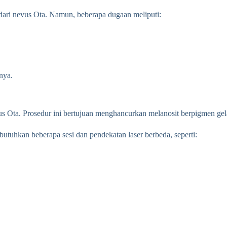
 dari nevus Ota. Namun, beberapa dugaan meliputi:
nya.
us Ota. Prosedur ini bertujuan menghancurkan melanosit berpigmen gel
tuhkan beberapa sesi dan pendekatan laser berbeda, seperti: