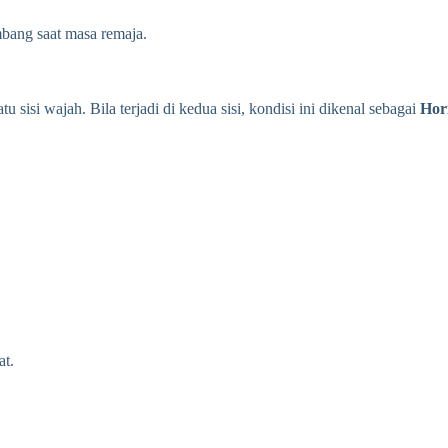
mbang saat masa remaja.
u sisi wajah. Bila terjadi di kedua sisi, kondisi ini dikenal sebagai
Hori
at.