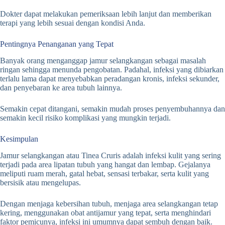
Dokter dapat melakukan pemeriksaan lebih lanjut dan memberikan
terapi yang lebih sesuai dengan kondisi Anda.
Pentingnya Penanganan yang Tepat
Banyak orang menganggap jamur selangkangan sebagai masalah
ringan sehingga menunda pengobatan. Padahal, infeksi yang dibiarkan
terlalu lama dapat menyebabkan peradangan kronis, infeksi sekunder,
dan penyebaran ke area tubuh lainnya.
Semakin cepat ditangani, semakin mudah proses penyembuhannya dan
semakin kecil risiko komplikasi yang mungkin terjadi.
Kesimpulan
Jamur selangkangan atau Tinea Cruris adalah infeksi kulit yang sering
terjadi pada area lipatan tubuh yang hangat dan lembap. Gejalanya
meliputi ruam merah, gatal hebat, sensasi terbakar, serta kulit yang
bersisik atau mengelupas.
Dengan menjaga kebersihan tubuh, menjaga area selangkangan tetap
kering, menggunakan obat antijamur yang tepat, serta menghindari
faktor pemicunya, infeksi ini umumnya dapat sembuh dengan baik.