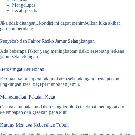
Mengelupas.
Pecah-pecah.
Jika tidak ditangani, kondisi ini dapat menimbulkan luka akibat
garukan berulang.
Penyebab dan Faktor Risiko Jamur Selangkangan
Ada beberapa faktor yang meningkatkan risiko seseorang terkena
jamur selangkangan.
Berkeringat Berlebihan
Keringat yang terperangkap di area selangkangan menciptakan
lingkungan ideal bagi pertumbuhan jamur.
Menggunakan Pakaian Ketat
Celana atau pakaian dalam yang terlalu ketat dapat meningkatkan
kelembapan dan gesekan pada kulit.
Kurang Menjaga Kebersihan Tubuh
Jarang mandi atau tidak mengganti pakaian setelah berkeringat dapat