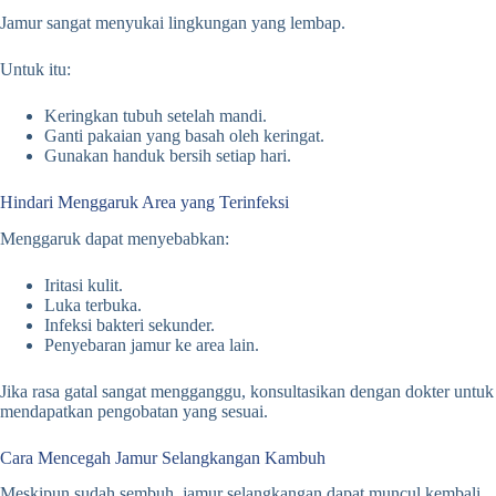
Jamur sangat menyukai lingkungan yang lembap.
Untuk itu:
Keringkan tubuh setelah mandi.
Ganti pakaian yang basah oleh keringat.
Gunakan handuk bersih setiap hari.
Hindari Menggaruk Area yang Terinfeksi
Menggaruk dapat menyebabkan:
Iritasi kulit.
Luka terbuka.
Infeksi bakteri sekunder.
Penyebaran jamur ke area lain.
Jika rasa gatal sangat mengganggu, konsultasikan dengan dokter untuk
mendapatkan pengobatan yang sesuai.
Cara Mencegah Jamur Selangkangan Kambuh
Meskipun sudah sembuh, jamur selangkangan dapat muncul kembali