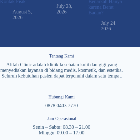
Kontak Fisik
Benarkah Hanya
July 28,
karena Berat
August 5,
2026
Badan?
2026
July 24,
2026
Tentang Kami
Alifah Clinic adalah klinik kesehatan kulit dan gigi yang
menyediakan layanan di bidang medis, kosmetik, dan estetika.
Seluruh kebutuhan pasien dapat terpenuhi dalam satu tempat.
Hubungi Kami
0878 0403 7770
Jam Operasional
Senin – Sabtu: 08.30 – 21.00
Minggu: 09.00 – 17.00