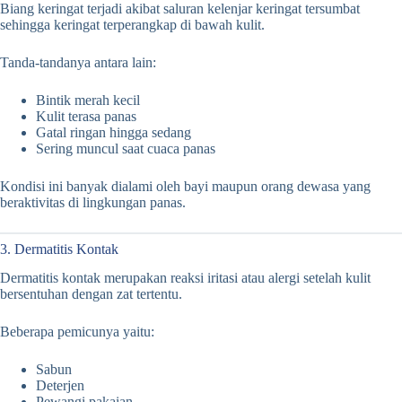
Biang keringat terjadi akibat saluran kelenjar keringat tersumbat
sehingga keringat terperangkap di bawah kulit.
Tanda-tandanya antara lain:
Bintik merah kecil
Kulit terasa panas
Gatal ringan hingga sedang
Sering muncul saat cuaca panas
Kondisi ini banyak dialami oleh bayi maupun orang dewasa yang
beraktivitas di lingkungan panas.
3. Dermatitis Kontak
Dermatitis kontak merupakan reaksi iritasi atau alergi setelah kulit
bersentuhan dengan zat tertentu.
Beberapa pemicunya yaitu:
Sabun
Deterjen
Pewangi pakaian