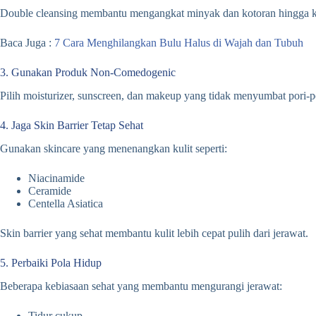
Double cleansing membantu mengangkat minyak dan kotoran hingga ke
Baca Juga :
7 Cara Menghilangkan Bulu Halus di Wajah dan Tubuh
3. Gunakan Produk Non-Comedogenic
Pilih moisturizer, sunscreen, dan makeup yang tidak menyumbat pori-por
4. Jaga Skin Barrier Tetap Sehat
Gunakan skincare yang menenangkan kulit seperti:
Niacinamide
Ceramide
Centella Asiatica
Skin barrier yang sehat membantu kulit lebih cepat pulih dari jerawat.
5. Perbaiki Pola Hidup
Beberapa kebiasaan sehat yang membantu mengurangi jerawat:
Tidur cukup