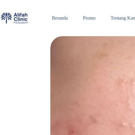
Skip
to
content
Beranda
Promo
Tentang Ka