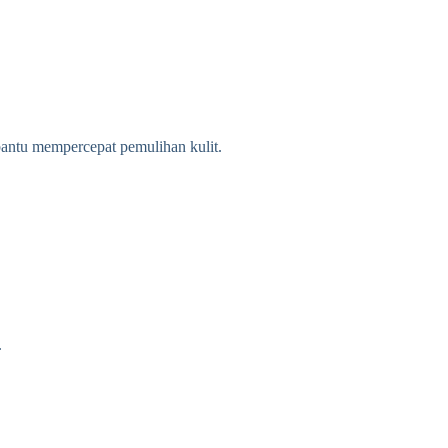
bantu mempercepat pemulihan kulit.
.