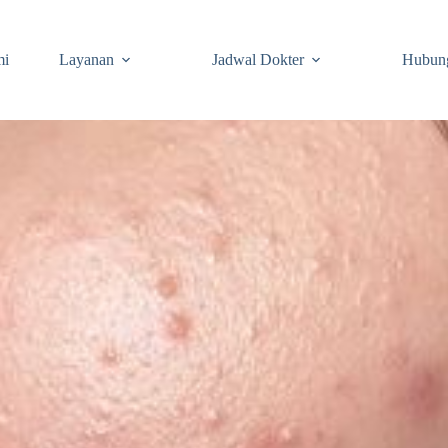
mi
Layanan
Jadwal Dokter
Hubun