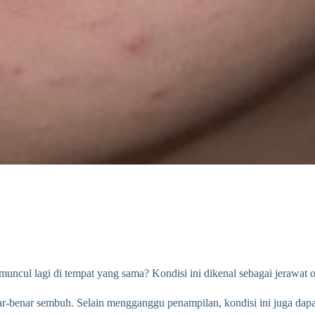
muncul lagi di tempat yang sama? Kondisi ini dikenal sebagai jerawat o
nar-benar sembuh. Selain mengganggu penampilan, kondisi ini juga dapa