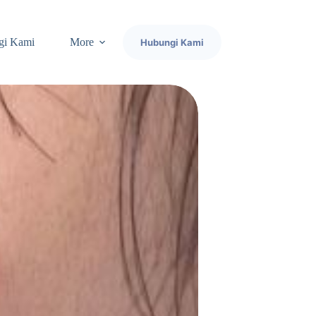
gi Kami
More
Hubungi Kami