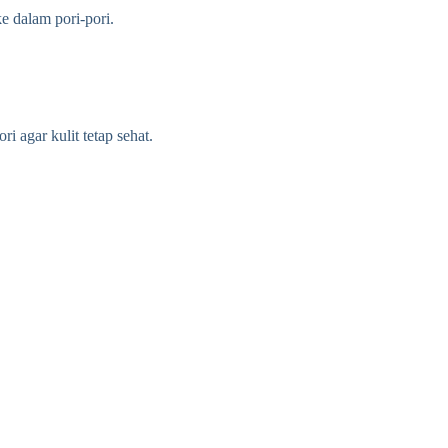
 dalam pori-pori.
i agar kulit tetap sehat.