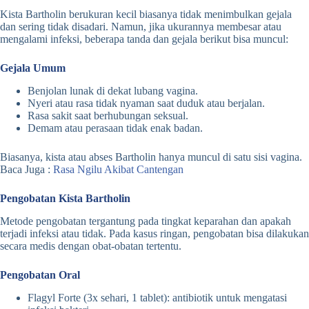
Kista Bartholin berukuran kecil biasanya tidak menimbulkan gejala
dan sering tidak disadari. Namun, jika ukurannya membesar atau
mengalami infeksi, beberapa tanda dan gejala berikut bisa muncul:
Gejala Umum
Benjolan lunak di dekat lubang vagina.
Nyeri atau rasa tidak nyaman saat duduk atau berjalan.
Rasa sakit saat berhubungan seksual.
Demam atau perasaan tidak enak badan.
Biasanya, kista atau abses Bartholin hanya muncul di satu sisi vagina.
Baca Juga :
Rasa Ngilu Akibat Cantengan
Pengobatan Kista Bartholin
Metode pengobatan tergantung pada tingkat keparahan dan apakah
terjadi infeksi atau tidak. Pada kasus ringan, pengobatan bisa dilakukan
secara medis dengan obat-obatan tertentu.
Pengobatan Oral
Flagyl Forte (3x sehari, 1 tablet): antibiotik untuk mengatasi