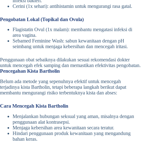
infeksi bakteri.
Cerini (1x sehari): antihistamin untuk mengurangi rasa gatal.
Pengobatan Lokal (Topikal dan Ovula)
Flagistatin Ovul (1x malam): membantu mengatasi infeksi di
area vagina.
Sebamed Feminine Wash: sabun kewanitaan dengan pH
seimbang untuk menjaga kebersihan dan mencegah iritasi.
Penggunaan obat sebaiknya dilakukan sesuai rekomendasi dokter
untuk mencegah efek samping dan memastikan efektivitas pengobatan.
Pencegahan Kista Bartholin
Belum ada metode yang sepenuhnya efektif untuk mencegah
terjadinya kista Bartholin, tetapi beberapa langkah berikut dapat
membantu mengurangi risiko terbentuknya kista dan abses:
Cara Mencegah Kista Bartholin
Menjalankan hubungan seksual yang aman, misalnya dengan
penggunaan alat kontrasepsi.
Menjaga kebersihan area kewanitaan secara teratur.
Hindari penggunaan produk kewanitaan yang mengandung
bahan keras.