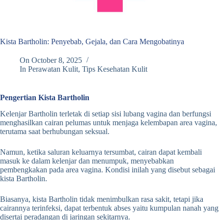
Kista Bartholin: Penyebab, Gejala, dan Cara Mengobatinya
On
October 8, 2025
In
Perawatan Kulit
,
Tips Kesehatan Kulit
Pengertian Kista Bartholin
Kelenjar Bartholin terletak di setiap sisi lubang vagina dan berfungsi
menghasilkan cairan pelumas untuk menjaga kelembapan area vagina,
terutama saat berhubungan seksual.
Namun, ketika saluran keluarnya tersumbat, cairan dapat kembali
masuk ke dalam kelenjar dan menumpuk, menyebabkan
pembengkakan pada area vagina. Kondisi inilah yang disebut sebagai
kista Bartholin.
Biasanya, kista Bartholin tidak menimbulkan rasa sakit, tetapi jika
cairannya terinfeksi, dapat terbentuk abses yaitu kumpulan nanah yang
disertai peradangan di jaringan sekitarnya.