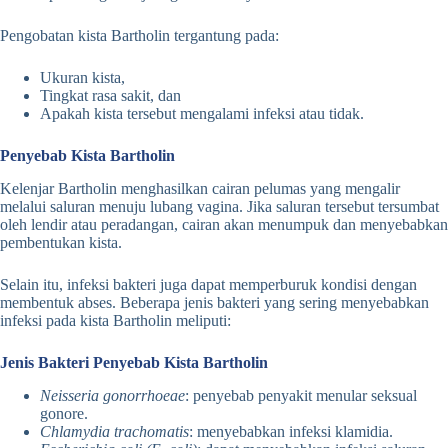
Pengobatan kista Bartholin tergantung pada:
Ukuran kista,
Tingkat rasa sakit, dan
Apakah kista tersebut mengalami infeksi atau tidak.
Penyebab Kista Bartholin
Kelenjar Bartholin menghasilkan cairan pelumas yang mengalir
melalui saluran menuju lubang vagina. Jika saluran tersebut tersumbat
oleh lendir atau peradangan, cairan akan menumpuk dan menyebabkan
pembentukan kista.
Selain itu, infeksi bakteri juga dapat memperburuk kondisi dengan
membentuk abses. Beberapa jenis bakteri yang sering menyebabkan
infeksi pada kista Bartholin meliputi:
Jenis Bakteri Penyebab Kista Bartholin
Neisseria gonorrhoeae
: penyebab penyakit menular seksual
gonore.
Chlamydia trachomatis
: menyebabkan infeksi klamidia.