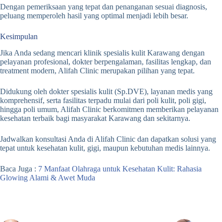
Dengan pemeriksaan yang tepat dan penanganan sesuai diagnosis,
peluang memperoleh hasil yang optimal menjadi lebih besar.
Kesimpulan
Jika Anda sedang mencari klinik spesialis kulit Karawang dengan
pelayanan profesional, dokter berpengalaman, fasilitas lengkap, dan
treatment modern, Alifah Clinic merupakan pilihan yang tepat.
Didukung oleh dokter spesialis kulit (Sp.DVE), layanan medis yang
komprehensif, serta fasilitas terpadu mulai dari poli kulit, poli gigi,
hingga poli umum, Alifah Clinic berkomitmen memberikan pelayanan
kesehatan terbaik bagi masyarakat Karawang dan sekitarnya.
Jadwalkan konsultasi Anda di Alifah Clinic dan dapatkan solusi yang
tepat untuk kesehatan kulit, gigi, maupun kebutuhan medis lainnya.
Baca Juga :
7 Manfaat Olahraga untuk Kesehatan Kulit: Rahasia
Glowing Alami & Awet Muda