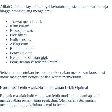
Alifah Clinic melayani berbagai kebutuhan pasien, mulai dari remaja
hingga dewasa yang mengalami:
Jerawat membandel.
Kulit kusam.
Bekas jerawat.
Flek hitam.
Kulit sensitif.
Alergi kulit.
Rambut rontok.
Penyakit kulit.
Keluhan kesehatan gigi.
Pemeriksaan kesehatan umum.
Sebelum menentukan treatment, dokter akan melakukan konsultasi
untuk memahami kondisi pasien secara menyeluruh.
Konsultasi Lebih Awal, Hasil Perawatan Lebih Optimal
Banyak masalah kulit yang akan lebih mudah ditangani apabila
mendapatkan penanganan sejak dini. Oleh karena itu, jangan
menunggu hingga keluhan semakin berat.