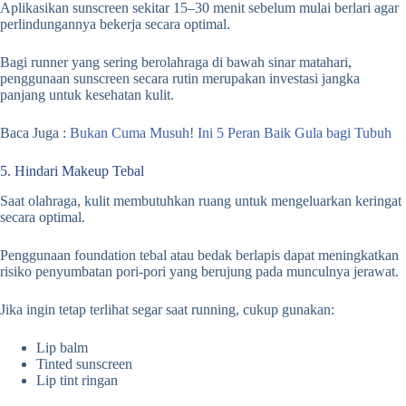
Aplikasikan sunscreen sekitar 15–30 menit sebelum mulai berlari agar
perlindungannya bekerja secara optimal.
Bagi runner yang sering berolahraga di bawah sinar matahari,
penggunaan sunscreen secara rutin merupakan investasi jangka
panjang untuk kesehatan kulit.
Baca Juga :
Bukan Cuma Musuh! Ini 5 Peran Baik Gula bagi Tubuh
5. Hindari Makeup Tebal
Saat olahraga, kulit membutuhkan ruang untuk mengeluarkan keringat
secara optimal.
Penggunaan foundation tebal atau bedak berlapis dapat meningkatkan
risiko penyumbatan pori-pori yang berujung pada munculnya jerawat.
Jika ingin tetap terlihat segar saat running, cukup gunakan:
Lip balm
Tinted sunscreen
Lip tint ringan