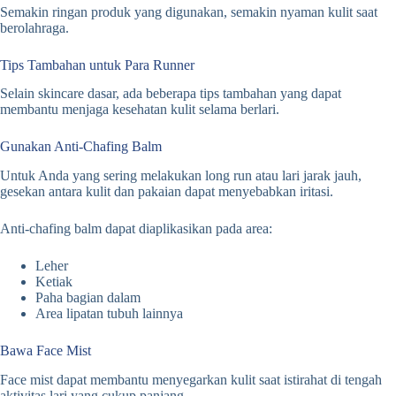
Semakin ringan produk yang digunakan, semakin nyaman kulit saat
berolahraga.
Tips Tambahan untuk Para Runner
Selain skincare dasar, ada beberapa tips tambahan yang dapat
membantu menjaga kesehatan kulit selama berlari.
Gunakan Anti-Chafing Balm
Untuk Anda yang sering melakukan long run atau lari jarak jauh,
gesekan antara kulit dan pakaian dapat menyebabkan iritasi.
Anti-chafing balm dapat diaplikasikan pada area:
Leher
Ketiak
Paha bagian dalam
Area lipatan tubuh lainnya
Bawa Face Mist
Face mist dapat membantu menyegarkan kulit saat istirahat di tengah
aktivitas lari yang cukup panjang.