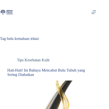
Skip
to
content
Tag
bulu kemaluan iritasi
Tips Kesehatan Kulit
Hati-Hati! Ini Bahaya Mencabut Bulu Tubuh yang
Sering Diabaikan