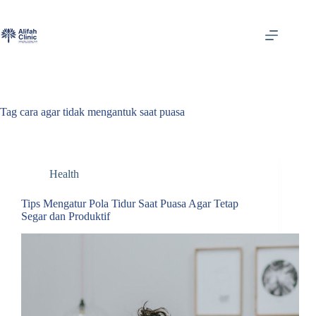
Skip
to
content
Tag
cara agar tidak mengantuk saat puasa
Health
Tips Mengatur Pola Tidur Saat Puasa Agar Tetap
Segar dan Produktif