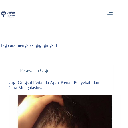
Skip
to
content
Tag
cara mengatasi gigi gingsul
Perawatan Gigi
Gigi Gingsul Pertanda Apa? Kenali Penyebab dan
Cara Mengatasinya