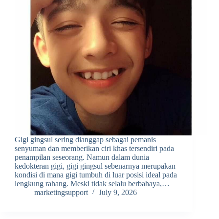
Gigi gingsul sering dianggap sebagai pemanis
senyuman dan memberikan ciri khas tersendiri pada
penampilan seseorang. Namun dalam dunia
kedokteran gigi, gigi gingsul sebenarnya merupakan
kondisi di mana gigi tumbuh di luar posisi ideal pada
lengkung rahang. Meski tidak selalu berbahaya,…
marketingsupport
July 9, 2026