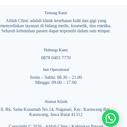
Tentang Kami
Alifah Clinic adalah klinik kesehatan kulit dan gigi yang
menyediakan layanan di bidang medis, kosmetik, dan estetika.
Seluruh kebutuhan pasien dapat terpenuhi dalam satu tempat.
Hubungi Kami
0878 0403 7770
Jam Operasional
Senin – Sabtu: 08.30 – 21.00
Minggu: 09.00 – 17.00
Alamat Klinik
Jl. Rk. Sasta Kusumah No.14, Nagasari, Kec. Karawang Bar.,
Karawang, Jawa Barat 41312
Copyright © 2026 - Alifah Clinic |
Kebijakan Privasi