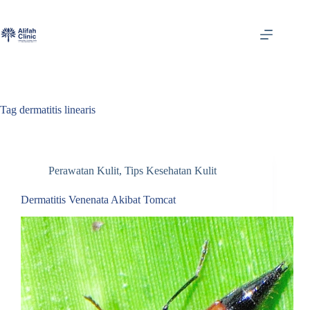
Skip
to
content
Tag
dermatitis linearis
Perawatan Kulit
,
Tips Kesehatan Kulit
Dermatitis Venenata Akibat Tomcat