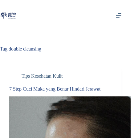
Skip
to
content
Tag
double cleansing
Tips Kesehatan Kulit
7 Step Cuci Muka yang Benar Hindari Jerawat