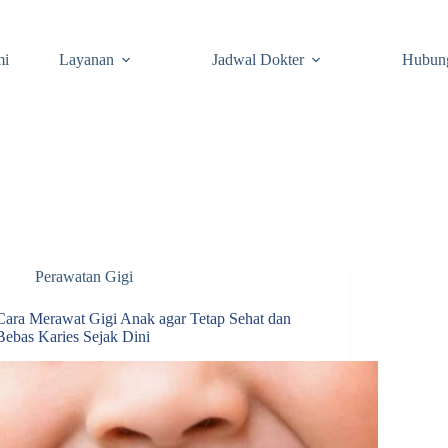
mi
Layanan
Jadwal Dokter
Hubun
Perawatan Gigi
Cara Merawat Gigi Anak agar Tetap Sehat dan
Bebas Karies Sejak Dini