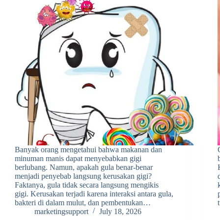
Banyak orang mengetahui bahwa makanan dan
minuman manis dapat menyebabkan gigi
berlubang. Namun, apakah gula benar-benar
menjadi penyebab langsung kerusakan gigi?
Faktanya, gula tidak secara langsung mengikis
gigi. Kerusakan terjadi karena interaksi antara gula,
bakteri di dalam mulut, dan pembentukan…
marketingsupport
July 18, 2026