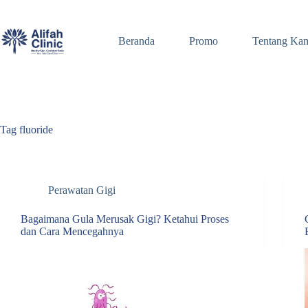
Skip
to
content
Beranda
Promo
Tentang Ka
Tag
fluoride
Perawatan Gigi
Bagaimana Gula Merusak Gigi? Ketahui Proses
dan Cara Mencegahnya