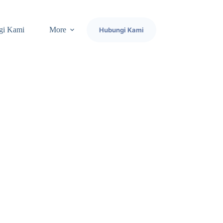
gi Kami
More
Hubungi Kami