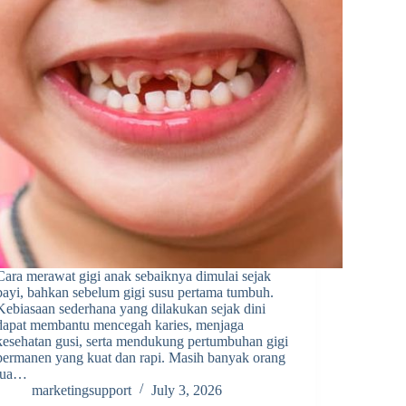
Cara merawat gigi anak sebaiknya dimulai sejak
bayi, bahkan sebelum gigi susu pertama tumbuh.
Kebiasaan sederhana yang dilakukan sejak dini
dapat membantu mencegah karies, menjaga
kesehatan gusi, serta mendukung pertumbuhan gigi
permanen yang kuat dan rapi. Masih banyak orang
tua…
marketingsupport
July 3, 2026