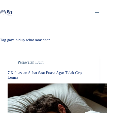
Skip
to
content
Tag
gaya hidup sehat ramadhan
Perawatan Kulit
7 Kebiasaan Sehat Saat Puasa Agar Tidak Cepat
Lemas