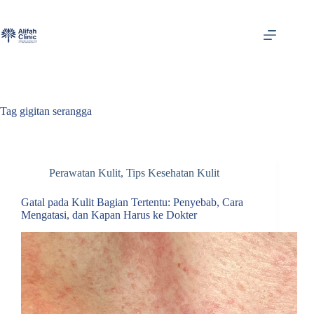
Skip
to
content
Tag
gigitan serangga
Perawatan Kulit
,
Tips Kesehatan Kulit
Gatal pada Kulit Bagian Tertentu: Penyebab, Cara
Mengatasi, dan Kapan Harus ke Dokter