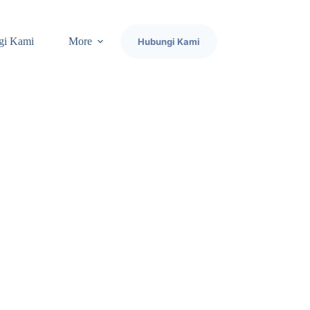
gi Kami
More
Hubungi Kami