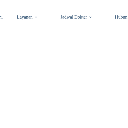
mi
Layanan
Jadwal Dokter
Hubun