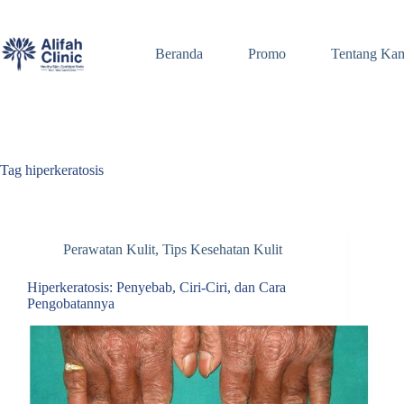
Skip
to
content
Beranda
Promo
Tentang Ka
Tag
hiperkeratosis
Perawatan Kulit
,
Tips Kesehatan Kulit
Hiperkeratosis: Penyebab, Ciri-Ciri, dan Cara
Pengobatannya