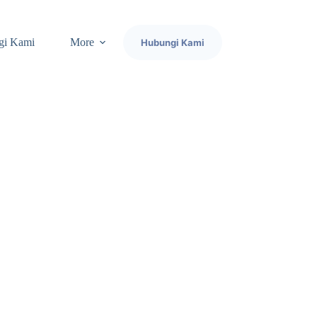
gi Kami
More
Hubungi Kami