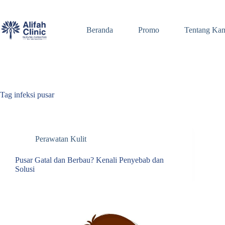
Skip
to
content
Beranda
Promo
Tentang Ka
Tag
infeksi pusar
Perawatan Kulit
Pusar Gatal dan Berbau? Kenali Penyebab dan
Solusi