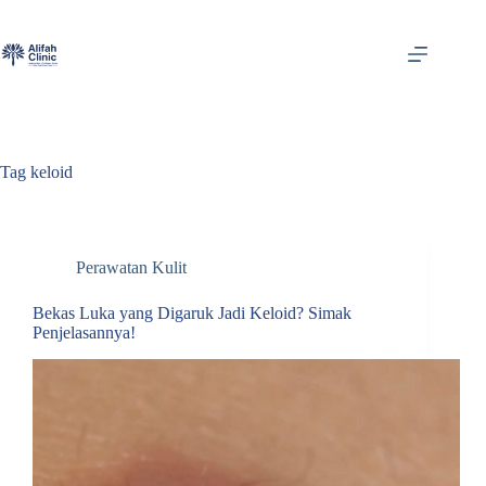
Skip
to
content
Tag
keloid
Perawatan Kulit
Bekas Luka yang Digaruk Jadi Keloid? Simak
Penjelasannya!