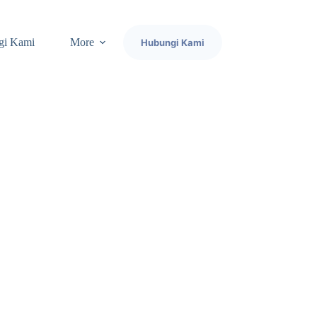
gi Kami
More
Hubungi Kami