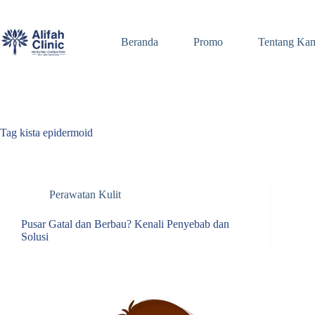
Skip
to
content
Beranda
Promo
Tentang Ka
Tag
kista epidermoid
Perawatan Kulit
Pusar Gatal dan Berbau? Kenali Penyebab dan
Solusi