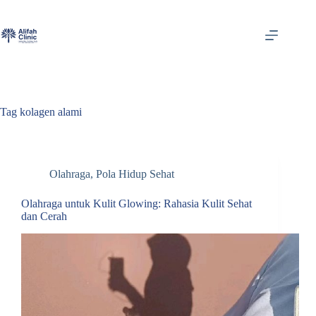
Skip
to
content
Tag
kolagen alami
Olahraga
,
Pola Hidup Sehat
Olahraga untuk Kulit Glowing: Rahasia Kulit Sehat
dan Cerah