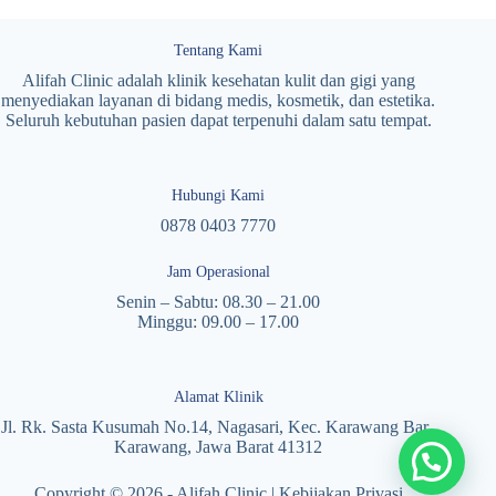
Tentang Kami
Alifah Clinic adalah klinik kesehatan kulit dan gigi yang
menyediakan layanan di bidang medis, kosmetik, dan estetika.
Seluruh kebutuhan pasien dapat terpenuhi dalam satu tempat.
Hubungi Kami
0878 0403 7770
Jam Operasional
Senin – Sabtu: 08.30 – 21.00
Minggu: 09.00 – 17.00
Alamat Klinik
Jl. Rk. Sasta Kusumah No.14, Nagasari, Kec. Karawang Bar.,
Karawang, Jawa Barat 41312
Copyright © 2026 - Alifah Clinic |
Kebijakan Privasi