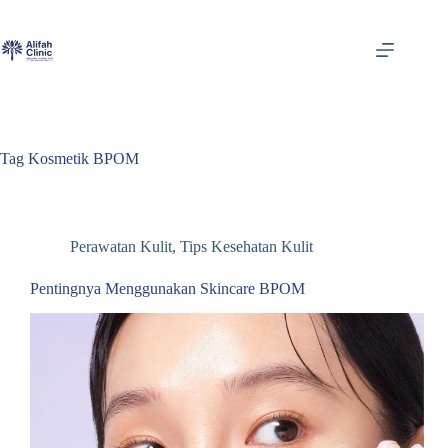
Skip
to
content
Tag
Kosmetik BPOM
Perawatan Kulit
,
Tips Kesehatan Kulit
Pentingnya Menggunakan Skincare BPOM