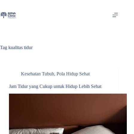
Skip
to
content
Tag
kualitas tidur
Kesehatan Tubuh
,
Pola Hidup Sehat
Jam Tidur yang Cukup untuk Hidup Lebih Sehat