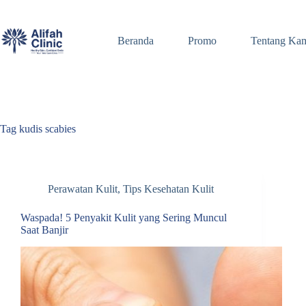
Skip
to
content
Beranda
Promo
Tentang Ka
Tag
kudis scabies
Perawatan Kulit
,
Tips Kesehatan Kulit
Waspada! 5 Penyakit Kulit yang Sering Muncul
Saat Banjir