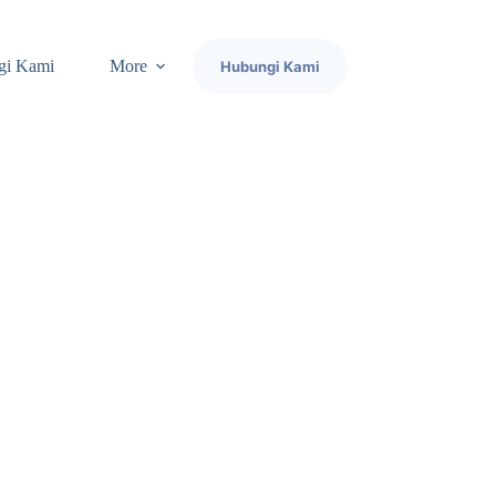
gi Kami
More
Hubungi Kami