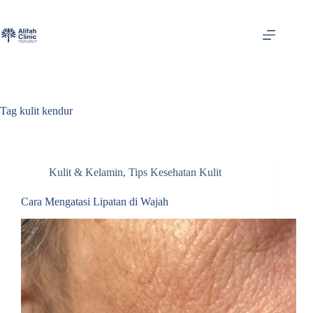
Skip
to
content
Tag
kulit kendur
Kulit & Kelamin
,
Tips Kesehatan Kulit
Cara Mengatasi Lipatan di Wajah