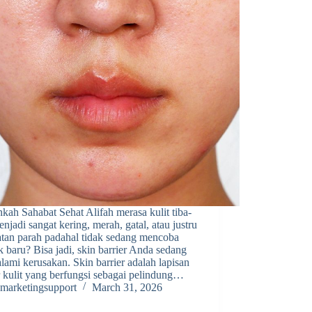
kah Sahabat Sehat Alifah merasa kulit tiba-
enjadi sangat kering, merah, gatal, atau justru
atan parah padahal tidak sedang mencoba
 baru? Bisa jadi, skin barrier Anda sedang
ami kerusakan. Skin barrier adalah lapisan
r kulit yang berfungsi sebagai pelindung…
marketingsupport
March 31, 2026