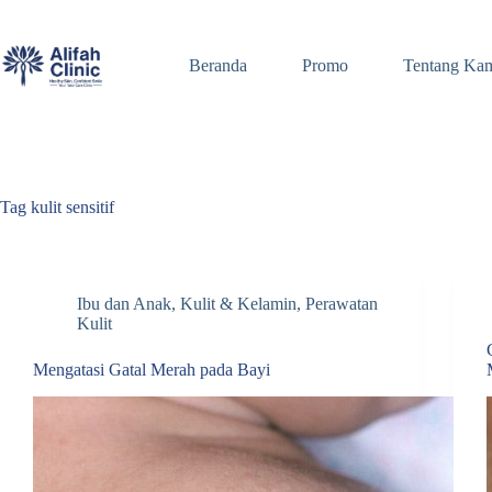
Skip
to
content
Beranda
Promo
Tentang Ka
Tag
kulit sensitif
Ibu dan Anak
,
Kulit & Kelamin
,
Perawatan
Kulit
Mengatasi Gatal Merah pada Bayi