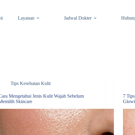
mi
Layanan
Jadwal Dokter
Hubun
Tips Kesehatan Kulit
Cara Mengetahui Jenis Kulit Wajah Sebelum
7 Tip
Memilih Skincare
Glowi