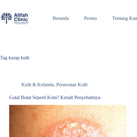
Skip
to
content
Beranda
Promo
Tentang Ka
Tag
kurap kulit
Kulit & Kelamin
,
Perawatan Kulit
Gatal Bulat Seperti Koin? Kenali Penyebabnya