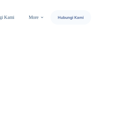
gi Kami
More
Hubungi Kami