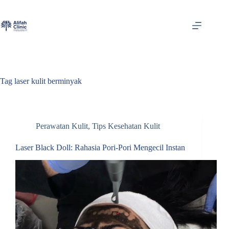
Skip
to
content
Tag
laser kulit berminyak
Perawatan Kulit
,
Tips Kesehatan Kulit
Laser Black Doll: Rahasia Pori-Pori Mengecil Instan