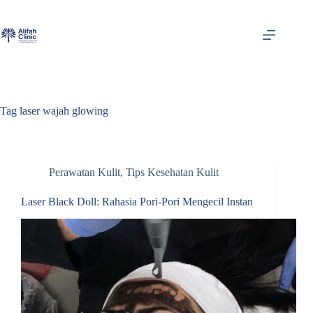
Skip
to
content
Tag
laser wajah glowing
Perawatan Kulit
,
Tips Kesehatan Kulit
Laser Black Doll: Rahasia Pori-Pori Mengecil Instan