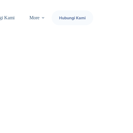
gi Kami
More
Hubungi Kami