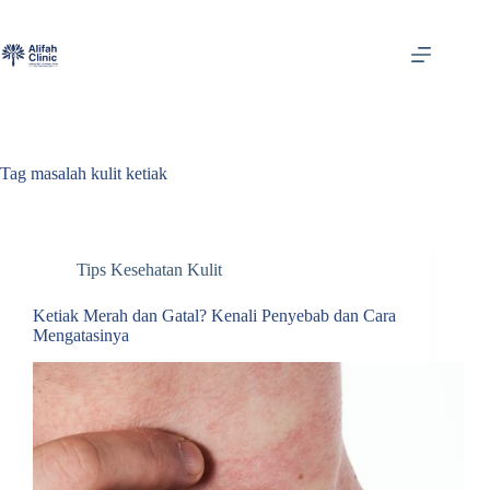
Skip
to
content
Tag
masalah kulit ketiak
Tips Kesehatan Kulit
Ketiak Merah dan Gatal? Kenali Penyebab dan Cara
Mengatasinya