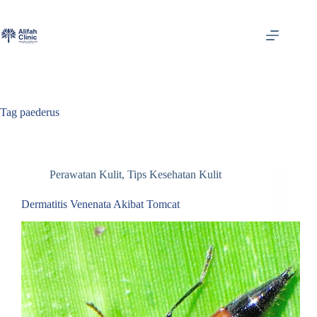
Skip
to
content
Tag
paederus
Perawatan Kulit
,
Tips Kesehatan Kulit
Dermatitis Venenata Akibat Tomcat