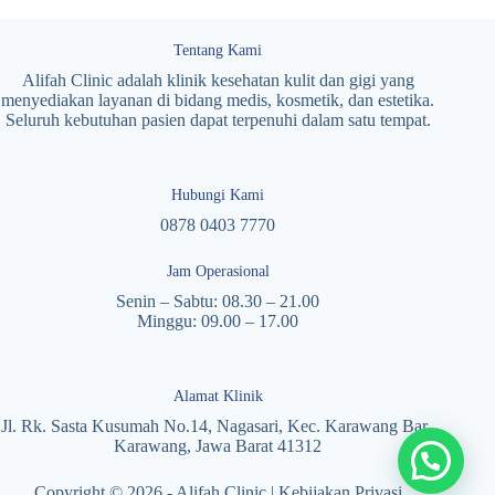
Tentang Kami
Alifah Clinic adalah klinik kesehatan kulit dan gigi yang
menyediakan layanan di bidang medis, kosmetik, dan estetika.
Seluruh kebutuhan pasien dapat terpenuhi dalam satu tempat.
Hubungi Kami
0878 0403 7770
Jam Operasional
Senin – Sabtu: 08.30 – 21.00
Minggu: 09.00 – 17.00
Alamat Klinik
Jl. Rk. Sasta Kusumah No.14, Nagasari, Kec. Karawang Bar.,
Karawang, Jawa Barat 41312
Copyright © 2026 - Alifah Clinic |
Kebijakan Privasi