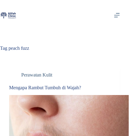
Skip
to
content
Tag
peach fuzz
Perawatan Kulit
Mengapa Rambut Tumbuh di Wajah?