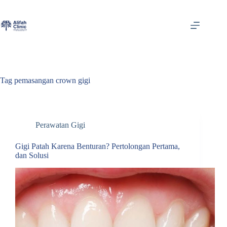
Skip
to
content
Tag
pemasangan crown gigi
Perawatan Gigi
Gigi Patah Karena Benturan? Pertolongan Pertama,
dan Solusi