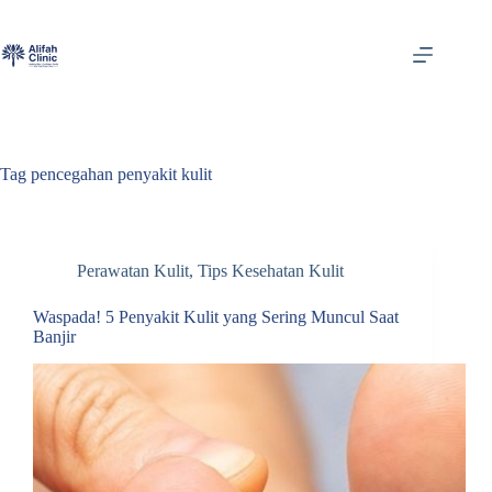
Skip
to
content
Tag
pencegahan penyakit kulit
Perawatan Kulit
,
Tips Kesehatan Kulit
Waspada! 5 Penyakit Kulit yang Sering Muncul Saat
Banjir