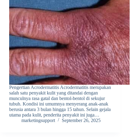
Pengertian Acrodermatitis Acrodermatitis merupakan
salah satu penyakit kulit yang ditandai dengan
munculnya rasa gatal dan bentol-bentol di sekujur
tubuh. Kondisi ini umumnya menyerang anak-anak
berusia antara 3 bulan hingga 15 tahun. Selain gejala
utama pada kulit, penderita penyakit ini juga…
marketingsupport
September 26, 2025