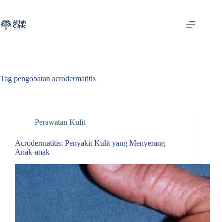
Skip
to
content
Tag
pengobatan acrodermatitis
Perawatan Kulit
Acrodermatitis: Penyakit Kulit yang Menyerang
Anak-anak