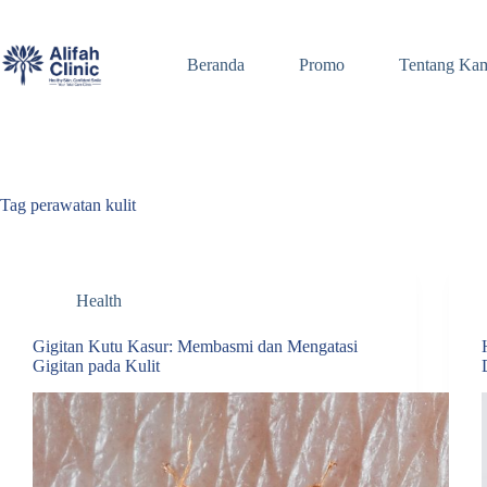
Skip
to
content
Beranda
Promo
Tentang Ka
Tag
perawatan kulit
Health
Gigitan Kutu Kasur: Membasmi dan Mengatasi
Gigitan pada Kulit