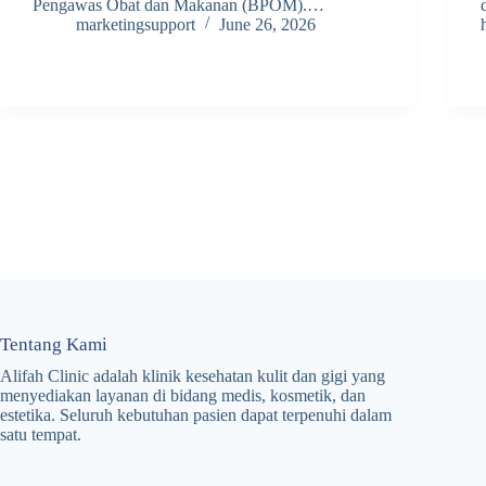
Pengawas Obat dan Makanan (BPOM).…
marketingsupport
June 26, 2026
Tentang Kami
Alifah Clinic adalah klinik kesehatan kulit dan gigi yang
menyediakan layanan di bidang medis, kosmetik, dan
estetika. Seluruh kebutuhan pasien dapat terpenuhi dalam
satu tempat.