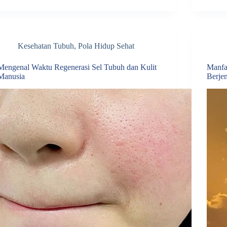
Kesehatan Tubuh
,
Pola Hidup Sehat
Mengenal Waktu Regenerasi Sel Tubuh dan Kulit
Manfa
Manusia
Berje