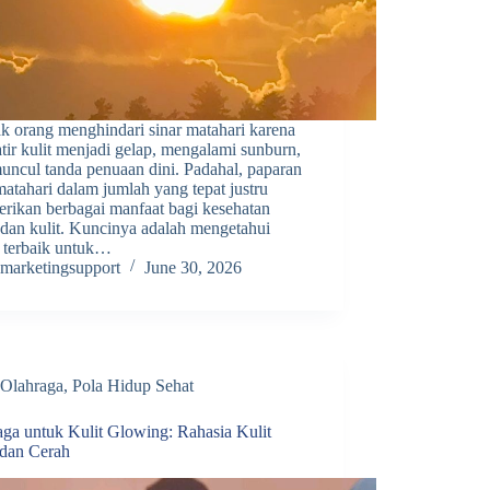
k orang menghindari sinar matahari karena
ir kulit menjadi gelap, mengalami sunburn,
uncul tanda penuaan dini. Padahal, paparan
matahari dalam jumlah yang tepat justru
rikan berbagai manfaat bagi kesehatan
 dan kulit. Kuncinya adalah mengetahui
 terbaik untuk…
marketingsupport
June 30, 2026
Olahraga
,
Pola Hidup Sehat
aga untuk Kulit Glowing: Rahasia Kulit
 dan Cerah