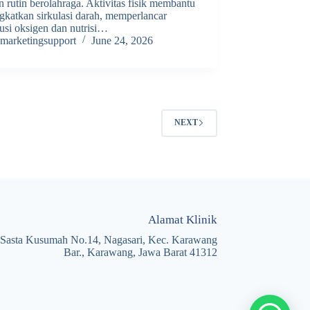
 rutin berolahraga. Aktivitas fisik membantu
gkatkan sirkulasi darah, memperlancar
busi oksigen dan nutrisi…
marketingsupport
June 24, 2026
NEXT
Alamat Klinik
. Sasta Kusumah No.14, Nagasari, Kec. Karawang
Bar., Karawang, Jawa Barat 41312