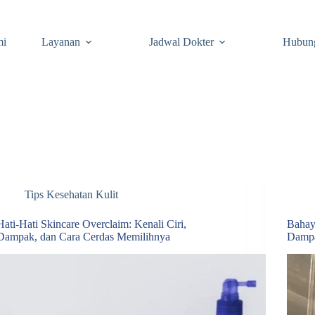
mi
Layanan
Jadwal Dokter
Hubun
Tips Kesehatan Kulit
Hati-Hati Skincare Overclaim: Kenali Ciri,
Bahay
Dampak, dan Cara Cerdas Memilihnya
Dampa