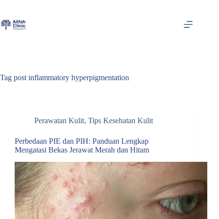
Skip
to
content
Tag
post inflammatory hyperpigmentation
Perawatan Kulit
,
Tips Kesehatan Kulit
Perbedaan PIE dan PIH: Panduan Lengkap
Mengatasi Bekas Jerawat Merah dan Hitam