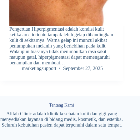
Pengertian Hiperpigmentasi adalah kondisi kulit
ketika area tertentu tampak lebih gelap dibandingkan
kulit di sekitarnya. Warna gelap ini muncul akibat
penumpukan melanin yang berlebihan pada kulit.
Walaupun biasanya tidak menimbulkan rasa sakit
maupun gatal, hiperpigmentasi dapat memengaruhi
penampilan dan membuat…
marketingsupport
September 27, 2025
Tentang Kami
Alifah Clinic adalah klinik kesehatan kulit dan gigi yang
menyediakan layanan di bidang medis, kosmetik, dan estetika.
Seluruh kebutuhan pasien dapat terpenuhi dalam satu tempat.