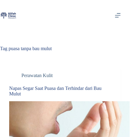
Skip
to
content
Tag
puasa tanpa bau mulut
Perawatan Kulit
Napas Segar Saat Puasa dan Terhindar dari Bau
Mulut