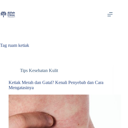
Skip
to
content
Tag
ruam ketiak
Tips Kesehatan Kulit
Ketiak Merah dan Gatal? Kenali Penyebab dan Cara
Mengatasinya