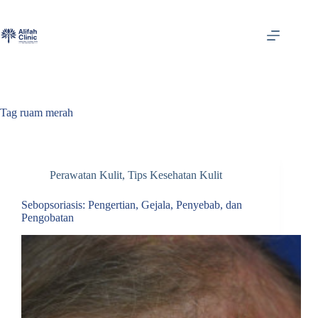
Skip
to
content
Tag
ruam merah
Perawatan Kulit
,
Tips Kesehatan Kulit
Sebopsoriasis: Pengertian, Gejala, Penyebab, dan
Pengobatan