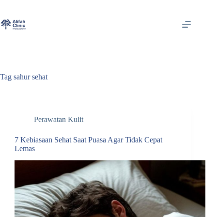
Skip
to
content
Tag
sahur sehat
Perawatan Kulit
7 Kebiasaan Sehat Saat Puasa Agar Tidak Cepat
Lemas