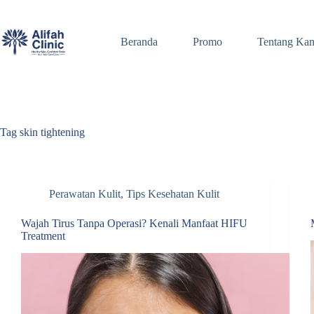
Skip
to
content
Beranda
Promo
Tentang Ka
Tag
skin tightening
Perawatan Kulit
,
Tips Kesehatan Kulit
Wajah Tirus Tanpa Operasi? Kenali Manfaat HIFU
Treatment