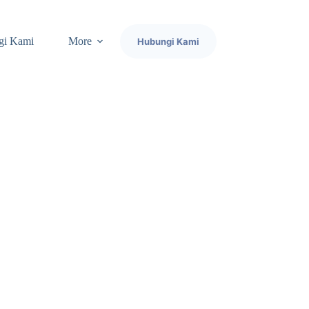
gi Kami
More
Hubungi Kami