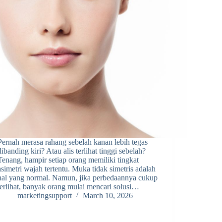
Pernah merasa rahang sebelah kanan lebih tegas
dibanding kiri? Atau alis terlihat tinggi sebelah?
Tenang, hampir setiap orang memiliki tingkat
asimetri wajah tertentu. Muka tidak simetris adalah
hal yang normal. Namun, jika perbedaannya cukup
terlihat, banyak orang mulai mencari solusi…
marketingsupport
March 10, 2026