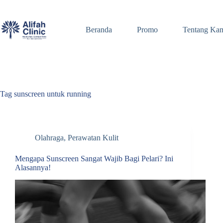
Skip
to
content
Beranda
Promo
Tentang Ka
Tag
sunscreen untuk running
Olahraga
,
Perawatan Kulit
Mengapa Sunscreen Sangat Wajib Bagi Pelari? Ini
Alasannya!