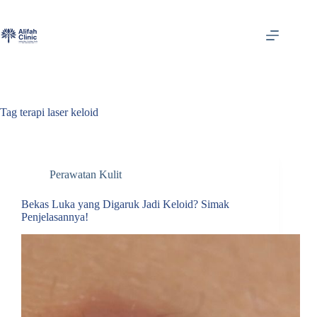
Skip
to
content
Tag
terapi laser keloid
Perawatan Kulit
Bekas Luka yang Digaruk Jadi Keloid? Simak
Penjelasannya!