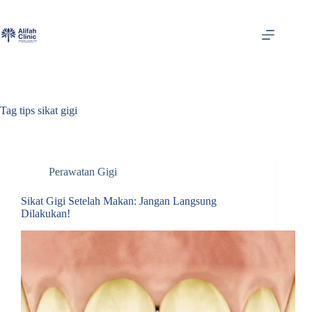
Skip
to
content
Tag
tips sikat gigi
Perawatan Gigi
Sikat Gigi Setelah Makan: Jangan Langsung
Dilakukan!