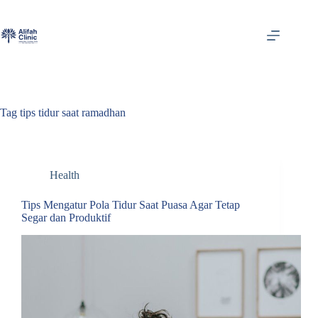
Skip
to
content
Tag
tips tidur saat ramadhan
Health
Tips Mengatur Pola Tidur Saat Puasa Agar Tetap
Segar dan Produktif