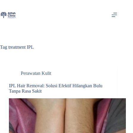
Skip
to
content
Tag
treatment IPL
Perawatan Kulit
IPL Hair Removal: Solusi Efektif Hilangkan Bulu
Tanpa Rasa Sakit