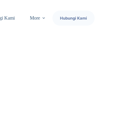
gi Kami
More
Hubungi Kami