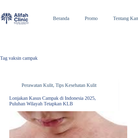
Skip
to
content
Beranda
Promo
Tentang Ka
Tag
vaksin campak
Perawatan Kulit
,
Tips Kesehatan Kulit
Lonjakan Kasus Campak di Indonesia 2025,
Puluhan Wilayah Tetapkan KLB